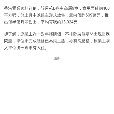
香港置業鄭桂鈺稱，該屋苑B座中高層9室，實用面積約468
平方呎，於上月中以銀主形式放售，意向價約609萬元，推
出僅半個月即售出，平均實呎約13,024元。
據了解，原業主為一對年輕情侶，不排除裝修期間出現財務
問題，單位未完成裝修已為銀主盤，亦有消息指，原業主購
入單位後一直未有入住。
廣告