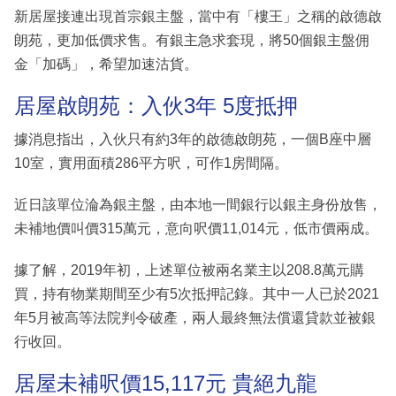
新居屋接連出現首宗銀主盤，當中有「樓王」之稱的啟德啟
朗苑，更加低價求售。有銀主急求套現，將50個銀主盤佣
金「加碼」，希望加速沽貨。
居屋啟朗苑：入伙3年 5度抵押
據消息指出，入伙只有約3年的啟德啟朗苑，一個B座中層
10室，實用面積286平方呎，可作1房間隔。
近日該單位淪為銀主盤，由本地一間銀行以銀主身份放售，
未補地價叫價315萬元，意向呎價11,014元，低市價兩成。
據了解，2019年初，上述單位被兩名業主以208.8萬元購
買，持有物業期間至少有5次抵押記錄。其中一人已於2021
年5月被高等法院判令破產，兩人最終無法償還貸款並被銀
行收回。
居屋未補呎價15,117元 貴絕九龍