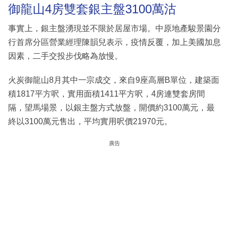
御龍山4房雙套銀主盤3100萬沽
事實上，銀主盤湧現並不限於居屋市場。中原地產駿景園分
行首席分區營業經理陳韻兒表示，疫情反覆，加上美國加息
因素，二手交投步伐略為放慢。
火炭御龍山8月其中一宗成交，來自9座高層B單位，建築面
積1817平方呎，實用面積1411平方呎，4房連雙套房間
隔，望馬場景，以銀主盤方式放盤，開價約3100萬元，最
終以3100萬元售出，平均實用呎價21970元。
廣告