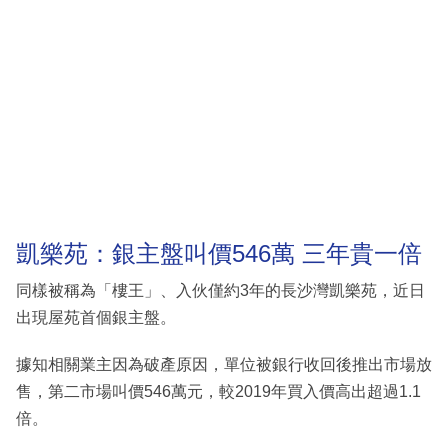
凱樂苑：銀主盤叫價546萬 三年貴一倍
同樣被稱為「樓王」、入伙僅約3年的長沙灣凱樂苑，近日
出現屋苑首個銀主盤。
據知相關業主因為破產原因，單位被銀行收回後推出市場放
售，第二市場叫價546萬元，較2019年買入價高出超過1.1
倍。