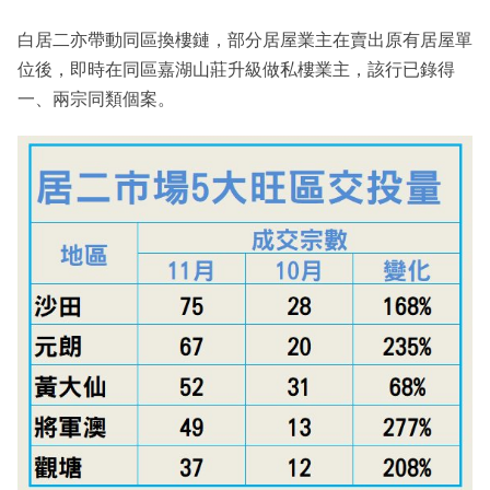
白居二亦帶動同區換樓鏈，部分居屋業主在賣出原有居屋單
位後，即時在同區嘉湖山莊升級做私樓業主，該行已錄得
一、兩宗同類個案。