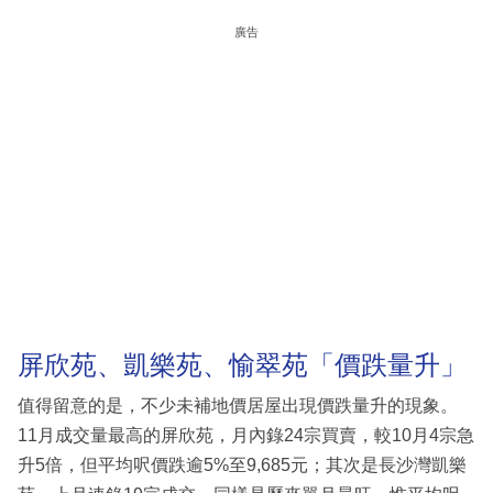
廣告
屏欣苑、凱樂苑、愉翠苑「價跌量升」
值得留意的是，不少未補地價居屋出現價跌量升的現象。
11月成交量最高的屏欣苑，月內錄24宗買賣，較10月4宗急
升5倍，但平均呎價跌逾5%至9,685元；其次是長沙灣凱樂