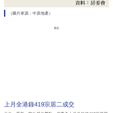
（圖片來源：中原地產）
廣告
上月全港錄419宗居二成交