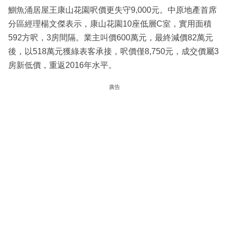
鰂魚涌居屋王康山花園呎價更失守9,000元。中原地產首席
分區經理楊文傑表示，康山花園10座低層C室，實用面積
592方呎，3房間隔。業主叫價600萬元，最終減價82萬元
後，以518萬元獲綠表客承接，呎價僅8,750元，成交價屬3
房新低價，重返2016年水平。
廣告