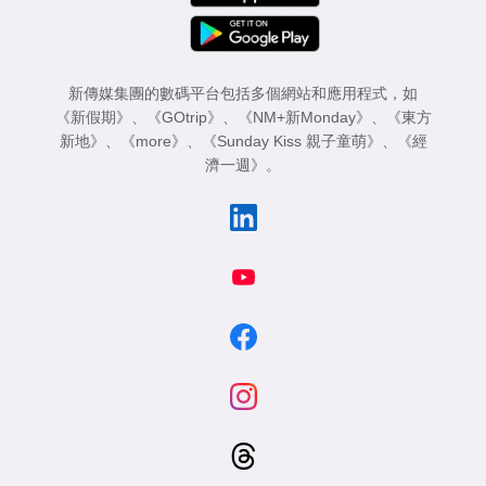
新傳媒集團的數碼平台包括多個網站和應用程式，如
《新假期》
、
《GOtrip》
、
《NM+新Monday》
、
《東方
新地》
、
《more》
、
《Sunday Kiss 親子童萌》
、
《經
濟一週》
。