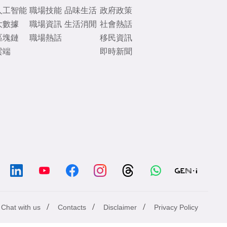
人工智能
職場技能
品味生活
政府政策
大數據
職場資訊
生活消閒
社會熱話
區塊鏈
職場熱話
移民資訊
雲端
即時新聞
/
/
/
Chat with us
Contacts
Disclaimer
Privacy Policy