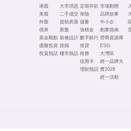
港股
大市消息
定期存款
市場動態
美股
二手成交
保險
品牌故事
外匯
資助房屋
儲蓄
中小企
債券
新盤
強積金
創業指南
基金觀點
裝修設計
數字銀行
營商資源庫
虛擬投資
按揭
借貸
ESG
投資熱話
樓市熱話
稅務
大灣區
信用卡
經一品牌大
理財熱話
獎2026
經一活動