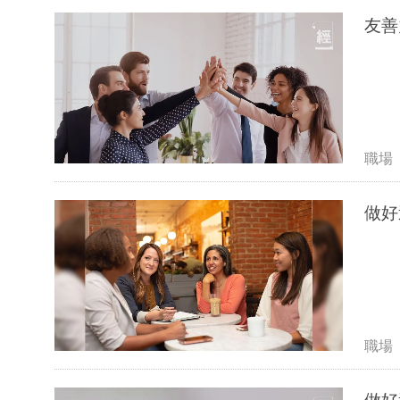
友善
職場
做好
職場