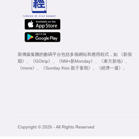
新傳媒集團的數碼平台包括多個網站和應用程式，如
《新假
期》
、
《GOtrip》
、
《NM+新Monday》
、
《東方新地》
、
《more》
、
《Sunday Kiss 親子童萌》
、
《經濟一週》
。
Copyright © 2026 - All Rights Reserved