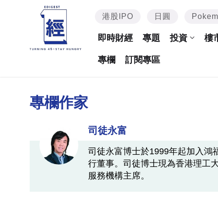
港股IPO
日圓
Poke
即時財經
專題
投資
樓
專欄
訂閱專區
專欄作家
司徒永富
司徒永富博士於1999年起加入
行董事。司徒博士現為香港理工
服務機構主席。