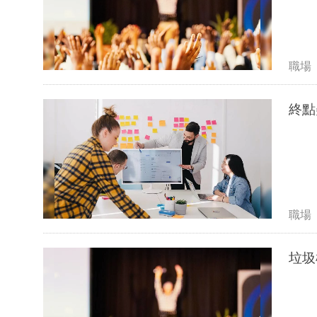
職場
終點
職場
垃圾