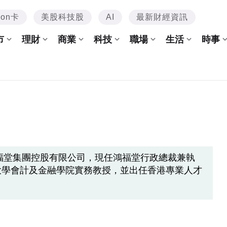
mon卡
美股科技股
AI
最新財經資訊
市
理財
商業
科技
職場
生活
時事
鴻福堂集團控股有限公司，現任鴻福堂行政總裁兼執
大學會計及金融學院實務教授，並出任香港專業人才