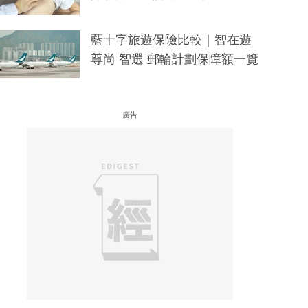
藍十字旅遊保險比較｜智在遊
尊尚 智選 郵輪計劃保障額一覽
廣告