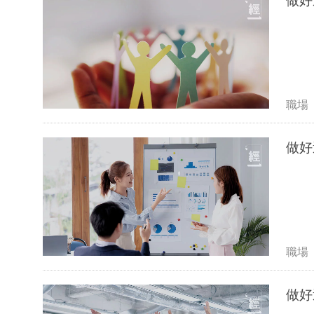
做好
職場
做好
職場
做好