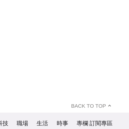
BACK TO TOP
科技
職場
生活
時事
專欄
訂閱專區