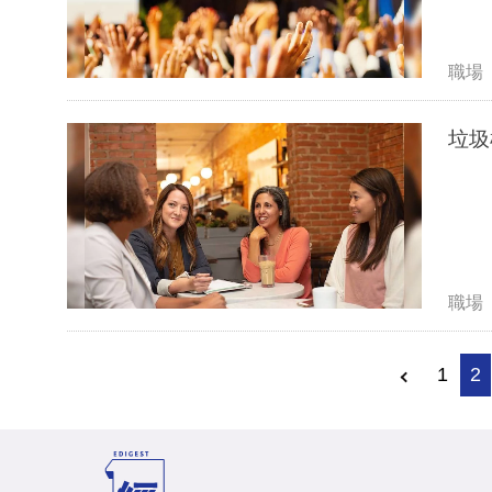
職場
垃圾
職場
1
2