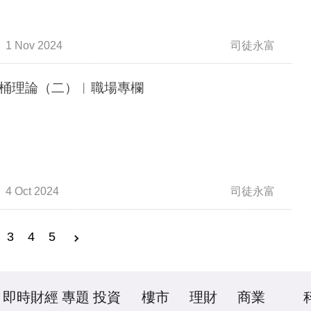
1 Nov 2024
司徒永富
桶理論（二）︳職場專欄
4 Oct 2024
司徒永富
3
4
5
即時財經
專題
投資
樓市
理財
商業