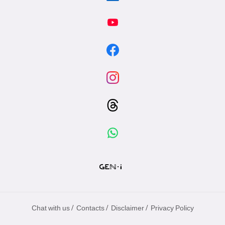
/
/
/
Chat with us
Contacts
Disclaimer
Privacy Policy