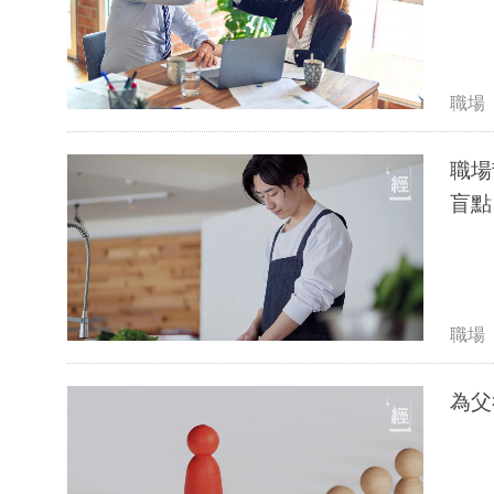
職場
職場
盲點
職場
為父