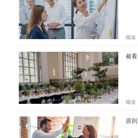
職場
被看
職場