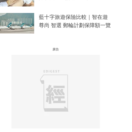
藍十字旅遊保險比較｜智在遊
尊尚 智選 郵輪計劃保障額一覽
廣告