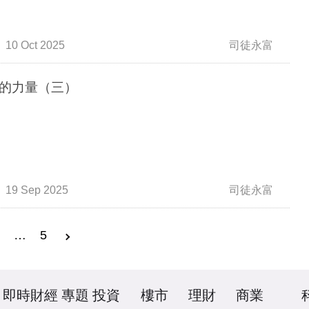
10 Oct 2025
司徒永富
的力量（三）
19 Sep 2025
司徒永富
3
…
5
即時財經
專題
投資
樓市
理財
商業