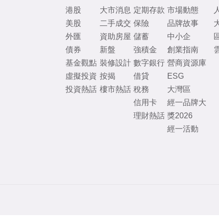
港股
大市消息
定期存款
市場動態
美股
二手成交
保險
品牌故事
外匯
資助房屋
儲蓄
中小企
債券
新盤
強積金
創業指南
基金觀點
裝修設計
數字銀行
營商資源庫
虛擬投資
按揭
借貸
ESG
投資熱話
樓市熱話
稅務
大灣區
信用卡
經一品牌大
理財熱話
獎2026
經一活動