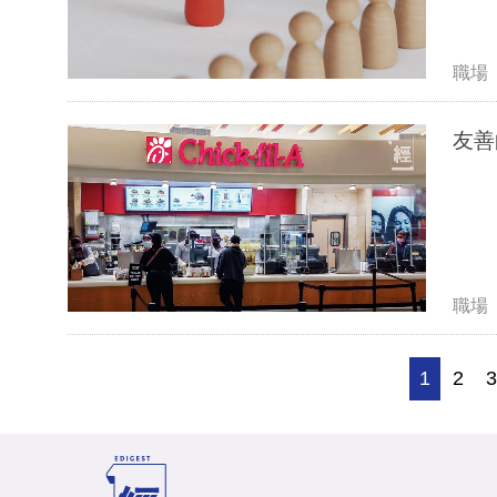
職場
友善
職場
1
2