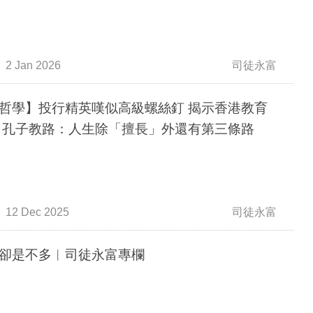
2 Jan 2026
司徒永富
哲學】投行精英嘆似高級螺絲釘 揭示香港教育
 孔子教路：人生除「擅長」外還有第三條路
12 Dec 2025
司徒永富
卻是不多︳司徒永富專欄