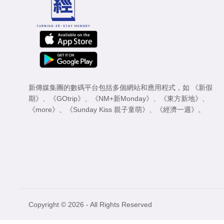
新傳媒集團的數碼平台包括多個網站和應用程式，如
《新假
期》
、
《GOtrip》
、
《NM+新Monday》
、
《東方新地》
、
《more》
、
《Sunday Kiss 親子童萌》
、
《經濟一週》
。
Copyright © 2026 - All Rights Reserved