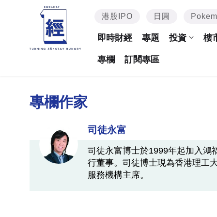
港股IPO
日圓
Poke
即時財經
專題
投資
樓
專欄
訂閱專區
專欄作家
司徒永富
司徒永富博士於1999年起加入
行董事。司徒博士現為香港理工
服務機構主席。