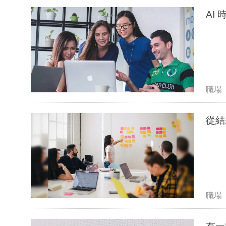
AI
職場
從結
職場