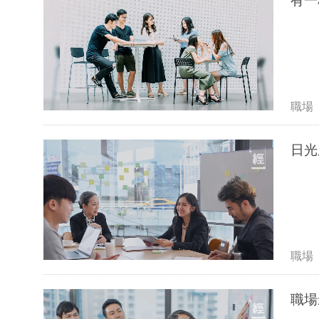
職場
日光
職場
職場