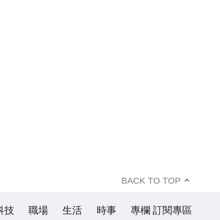
BACK TO TOP
科技
職場
生活
時事
專欄
訂閱專區