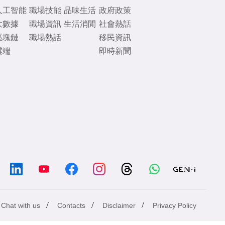
人工智能
職場技能
品味生活
政府政策
大數據
職場資訊
生活消閒
社會熱話
區塊鏈
職場熱話
移民資訊
雲端
即時新聞
/
/
/
Chat with us
Contacts
Disclaimer
Privacy Policy