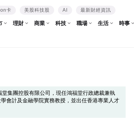
mon卡
美股科技股
AI
最新財經資訊
市
理財
商業
科技
職場
生活
時事
鴻福堂集團控股有限公司，現任鴻福堂行政總裁兼執
大學會計及金融學院實務教授，並出任香港專業人才