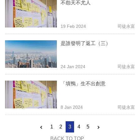
不怨天不尤人
19 Feb 2024
司徒永富
是誰發明了返工（三）
24 Jan 2024
司徒永富
「填鴨」生不出創意
8 Jan 2024
司徒永富
1
2
3
4
5
BACK TO TOP