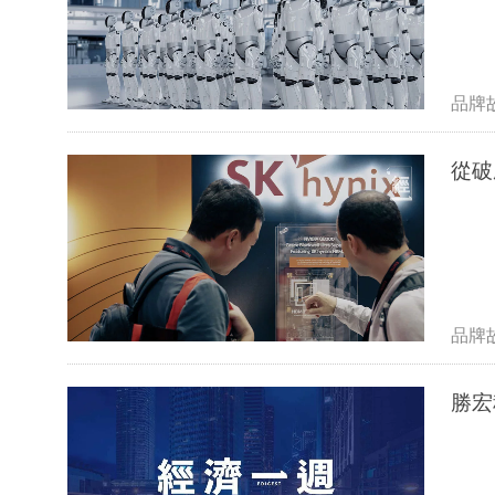
品牌
從破
品牌
勝宏