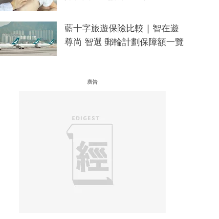
藍十字旅遊保險比較｜智在遊
尊尚 智選 郵輪計劃保障額一覽
廣告