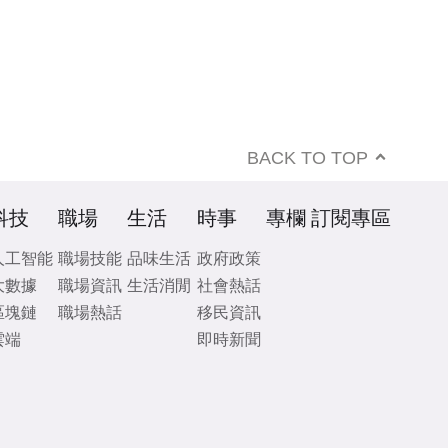
BACK TO TOP
科技
職場
生活
時事
專欄
訂閱專區
人工智能
職場技能
品味生活
政府政策
大數據
職場資訊
生活消閒
社會熱話
區塊鏈
職場熱話
移民資訊
雲端
即時新聞