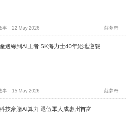
故事
22 May 2026
莊夢奇
產邊緣到AI王者 SK海力士40年絕地逆襲
故事
15 May 2026
莊夢奇
科技豪賭AI算力 退伍軍人成惠州首富