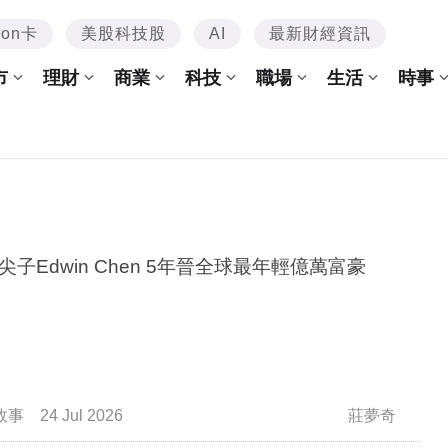
mon卡
美股科技股
AI
最新財經資訊
市
理財
商業
科技
職場
生活
時事
尖子Edwin Chen 5年晉全球最年輕億萬富豪
故事
24 Jul 2026
莊夢奇