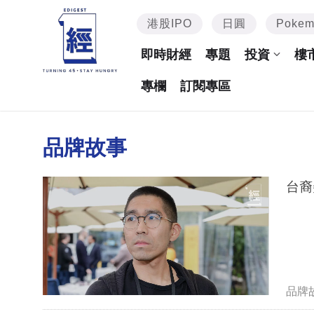
港股IPO
日圓
Poke
即時財經
專題
投資
樓
專欄
訂閱專區
品牌故事
台裔
品牌