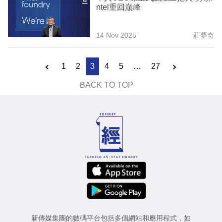
ntel重回巔峰
14 Nov 2025
莊夢奇
1
2
3
4
5
…
27
BACK TO TOP
新傳媒集團的數碼平台包括多個網站和應用程式，如