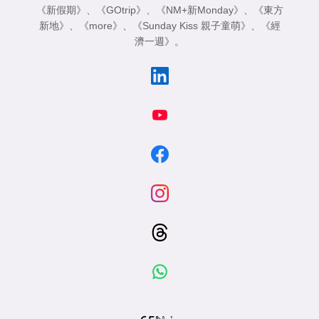
《新假期》
、
《GOtrip》
、
《NM+新Monday》
、
《東方
新地》
、
《more》
、
《Sunday Kiss 親子童萌》
、
《經
濟一週》
。