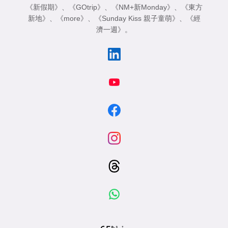
《新假期》
、
《GOtrip》
、
《NM+新Monday》
、
《東方
新地》
、
《more》
、
《Sunday Kiss 親子童萌》
、
《經
濟一週》
。