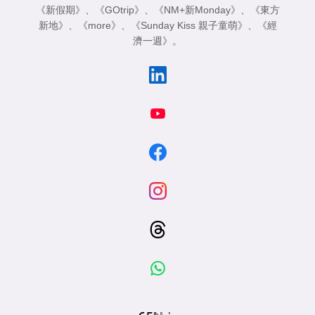
《新假期》
、
《GOtrip》
、
《NM+新Monday》
、
《東方
新地》
、
《more》
、
《Sunday Kiss 親子童萌》
、
《經
濟一週》
。