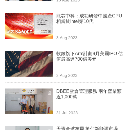
專
區
龍芯中科：成功研發中國產CPU
相當於Intel第10代
3 Aug 2023
軟銀旗下Arm計劃9月美國IPO 估
值最高達700億美元
3 Aug 2023
DBEE雲倉管理服務 兩年營業額
近1,000萬
31 Jul 2023
天寶全球布局 搶佔新能源市場