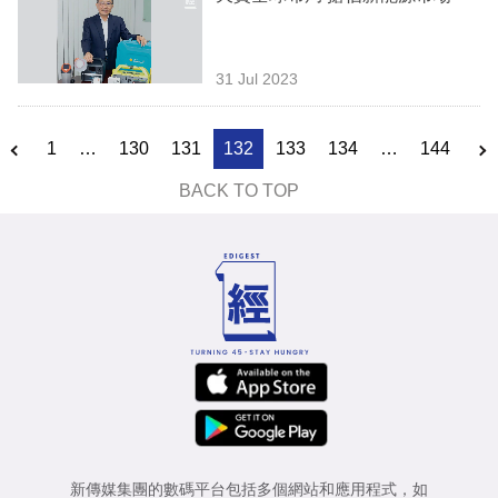
31 Jul 2023
1
…
130
131
132
133
134
…
144
BACK TO TOP
新傳媒集團的數碼平台包括多個網站和應用程式，如