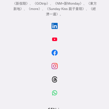
《新假期》
、
《GOtrip》
、
《NM+新Monday》
、
《東方
新地》
、
《more》
、
《Sunday Kiss 親子童萌》
、
《經
濟一週》
。