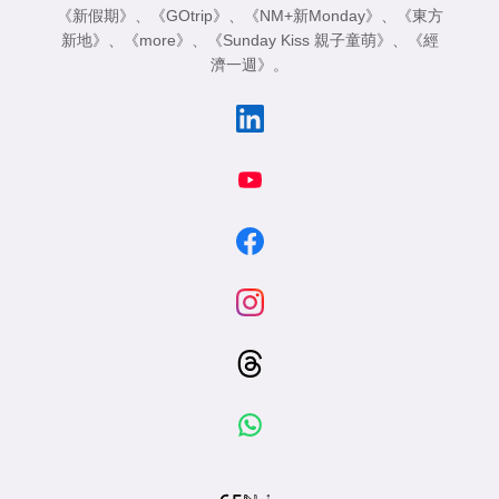
《新假期》
、
《GOtrip》
、
《NM+新Monday》
、
《東方
新地》
、
《more》
、
《Sunday Kiss 親子童萌》
、
《經
濟一週》
。