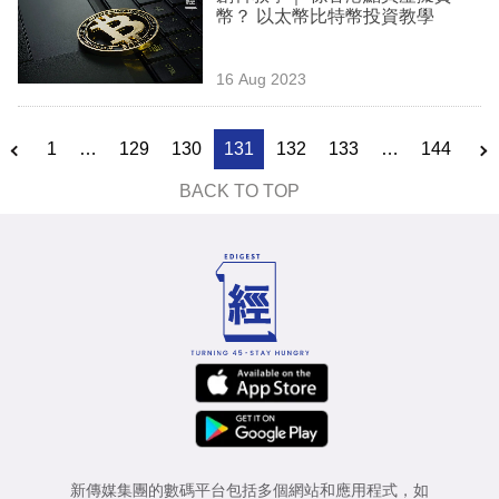
幣？ 以太幣比特幣投資教學
16 Aug 2023
1
…
129
130
131
132
133
…
144
BACK TO TOP
新傳媒集團的數碼平台包括多個網站和應用程式，如