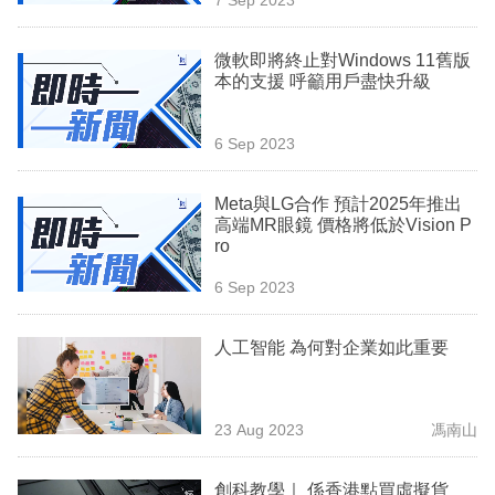
專
區
微軟即將終止對Windows 11舊版
本的支援 呼籲用戶盡快升級
6 Sep 2023
Meta與LG合作 預計2025年推出
高端MR眼鏡 價格將低於Vision P
ro
6 Sep 2023
人工智能 為何對企業如此重要
23 Aug 2023
馮南山
創科教學｜ 係香港點買虛擬貨