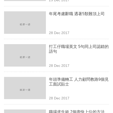
專
區
年尾考慮辭職 遇著5類難頂上司
28 Dec 2017
打工仔職場英文 5句同上司認錯的
語句
28 Dec 2017
年頭準備轉工 人力顧問教路9個見
工面試貼士
28 Dec 2017
職場求生術 7個盡快上位的方法