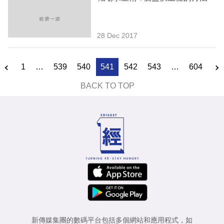
28 Dec 2017
1
…
539
540
541
542
543
…
604
BACK TO TOP
新傳媒集團的數碼平台包括多個網站和應用程式，如