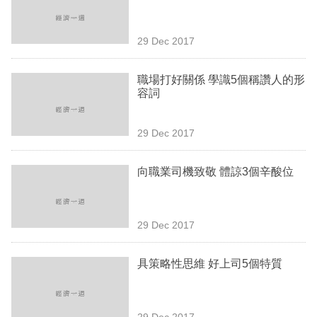
業
科
29 Dec 2017
技
職場打好關係 學識5個稱讚人的形
職
容詞
場
29 Dec 2017
生
活
向職業司機致敬 體諒3個辛酸位
時
事
29 Dec 2017
專
欄
具策略性思維 好上司5個特質
訂
閱
29 Dec 2017