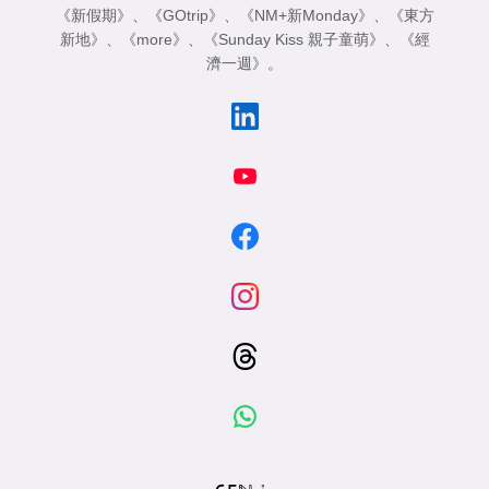
《新假期》
、
《GOtrip》
、
《NM+新Monday》
、
《東方
新地》
、
《more》
、
《Sunday Kiss 親子童萌》
、
《經
濟一週》
。