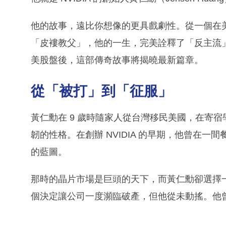
他的故事，遠比你想像的更具戲劇性。從一個在美
「皮褸教父」，他的一生，完美詮釋了「反主流
美股盤後，這部傳奇故事將揭曉最新篇章。
從「被打」到「征服」
黃仁勳在 9 歲時隨家人從台灣移民美國，在寄
韌的性格。在創辦 NVIDIA 的早期，他曾在一
的藍圖。
那時的晶片市場是巨頭的天下，而黃仁勳卻選擇
個決定讓公司一度瀕臨破產，但他從未動搖。他