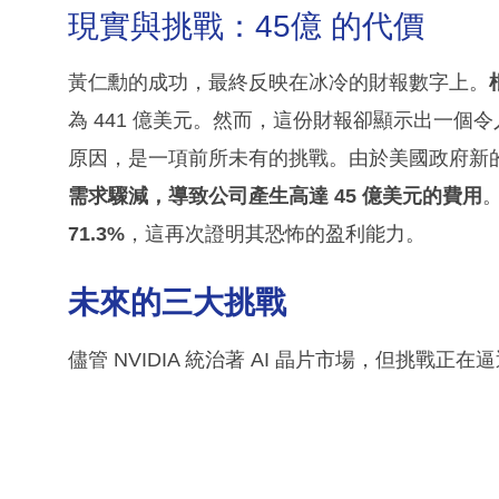
現實與挑戰：45億 的代價
黃仁勳的成功，最終反映在冰冷的財報數字上。
為 441 億美元。然而，這份財報卻顯示出一個令人
原因，是一項前所未有的挑戰。由於美國政府新的出
需求驟減，導致公司產生高達 45 億美元的費用
。
71.3%
，這再次證明其恐怖的盈利能力。
未來的三大挑戰
儘管 NVIDIA 統治著 AI 晶片市場，但挑戰正在