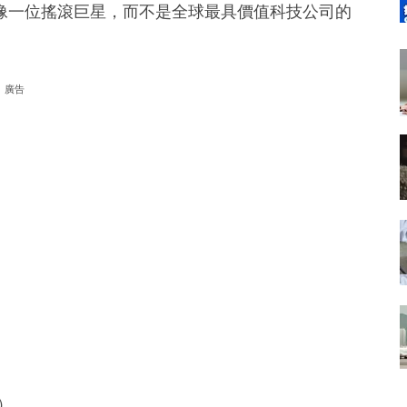
像一位搖滾巨星，而不是全球最具價值科技公司的
廣告
g）。