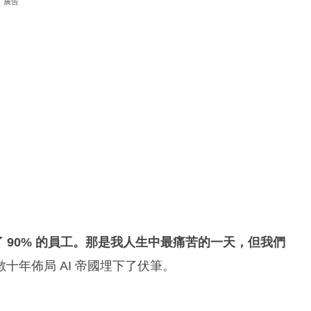
廣告
了 90% 的員工。那是我人生中最痛苦的一天，但我們
十年佈局 AI 帝國埋下了伏筆。