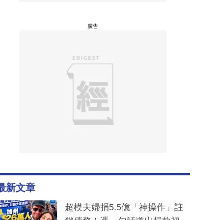
廣告
最新文章
超模夫婦捐5.5億「神操作」註