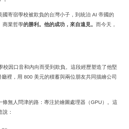
國寄宿學校被欺負的台灣小子，到統治 AI 帝國的
」商業哲學
的勝利。他的成功，來自遠見。
而今天，
宿學校因口音和內向而受到欺負。這段經歷塑造了他堅
間餐廳裡，用 800 美元的積蓄與兩位朋友共同描繪公司
一條無人問津的路：專注於繪圖處理器（GPU）。這
曾說：