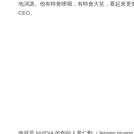
地演講。他有時會哽咽，有時會大笑，看起來更
CEO。
他就是 NVIDIA 的創始人黃仁勳（Jensen Huan