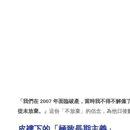
「我們在 2007 年面臨破產，當時我不得不解僱
從未放棄。」
這份「不放棄」的信念，為他日後數
皮褸下的「極致長期主義」