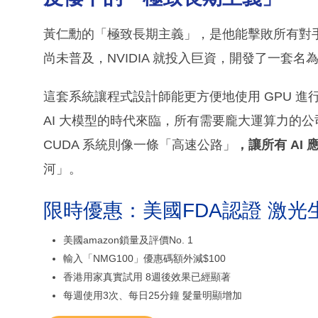
黃仁勳的「極致長期主義」，是他能擊敗所有對手、建
尚未普及，NVIDIA 就投入巨資，開發了一套名
這套系統讓程式設計師能更方便地使用 GPU 
AI 大模型的時代來臨，所有需要龐大運算力的公司
CUDA 系統則像一條「高速公路」
，讓所有 AI 
河」。
限時優惠：美國FDA認證 激光
美國amazon鎖量及評價No. 1
輸入「NMG100」優惠碼額外減$100
香港用家真實試用 8週後效果已經顯著
每週使用3次、每日25分鐘 髮量明顯增加