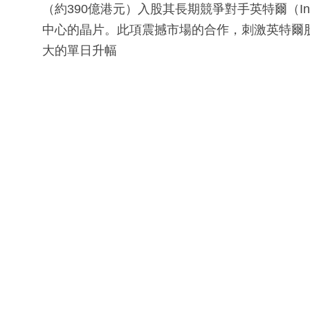
（約390億港元）入股其長期競爭對手英特爾（I
中心的晶片。此項震撼市場的合作，刺激英特爾股價
大的單日升幅