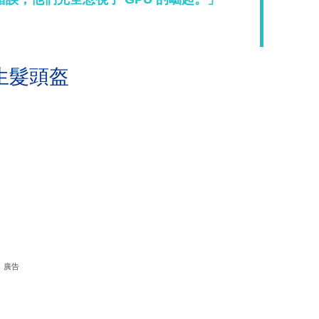
生髮頭盔
廣告