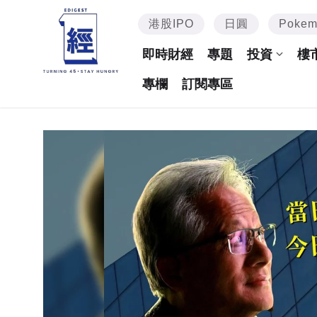
港股IPO
日圓
Poke
即時財經
專題
投資
樓
專欄
訂閱專區