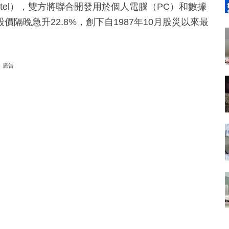
ntel），雙方將聯合開發用於個人電腦（PC）和數據
隔晚急升22.8%，創下自1987年10月股災以來最
廣告