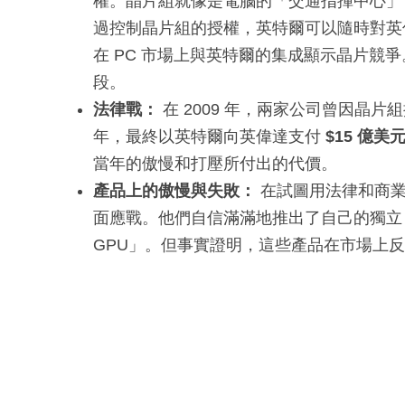
權。晶片組就像是電腦的「交通指揮中心」，
過控制晶片組的授權，英特爾可以隨時對英
在 PC 市場上與英特爾的集成顯示晶片競
段。
法律戰：
在 2009 年，兩家公司曾因晶
年，最終以英特爾向英偉達支付
$15 億美
當年的傲慢和打壓所付出的代價。
產品上的傲慢與失敗：
在試圖用法律和商業
面應戰。他們自信滿滿地推出了自己的獨立 G
GPU」。但事實證明，這些產品在市場上