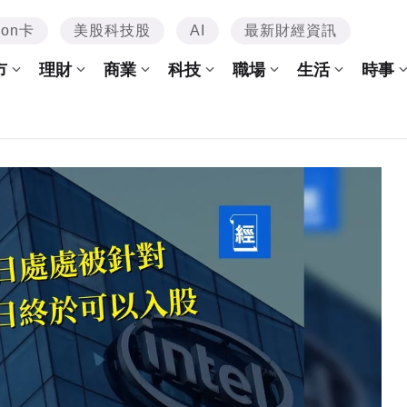
mon卡
美股科技股
AI
最新財經資訊
市
理財
商業
科技
職場
生活
時事