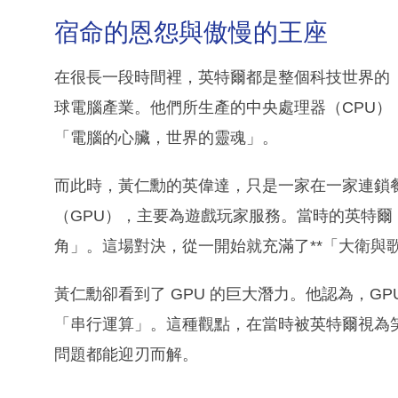
宿命的恩怨與傲慢的王座
在很長一段時間裡，英特爾都是整個科技世界的「神
球電腦產業。他們所生產的中央處理器（CPU
「電腦的心臟，世界的靈魂」。
而此時，黃仁勳的英偉達，只是一家在一家連鎖餐廳
（GPU），主要為遊戲玩家服務。當時的英特爾，
角」。這場對決，從一開始就充滿了**「大衛與歌
黃仁勳卻看到了 GPU 的巨大潛力。他認為，GPU
「串行運算」。這種觀點，在當時被英特爾視為笑
問題都能迎刃而解。