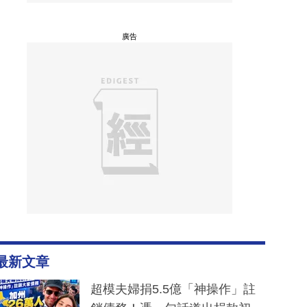
廣告
最新文章
超模夫婦捐5.5億「神操作」註