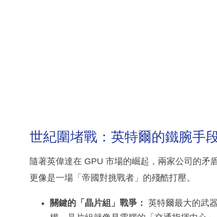
世紀圍堵戰：英特爾的鐵腕手
隨著英偉達在 GPU 市場的崛起，兩家公司的
更像是一場「帝國對挑戰者」的殘酷打壓。
關鍵的「晶片組」戰爭：
英特爾最大的武器