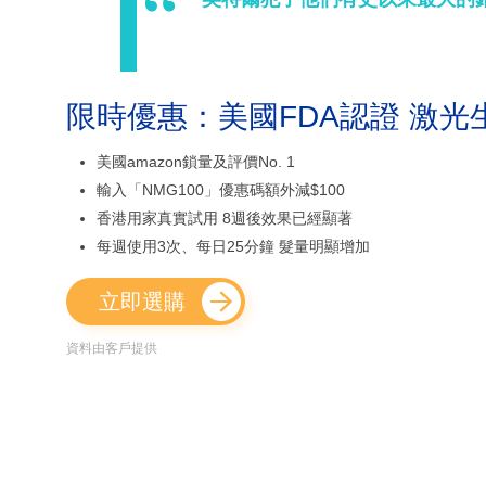
限時優惠：美國FDA認證 激光
美國amazon鎖量及評價No. 1
輸入「NMG100」優惠碼額外減$100
香港用家真實試用 8週後效果已經顯著
每週使用3次、每日25分鐘 髮量明顯增加
立即選購
資料由客戶提供