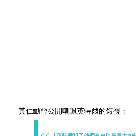
黃仁勳曾公開嘲諷英特爾的短視：
「英特爾犯了他們有史以來最大的錯