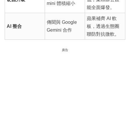
mini 體積縮小
能全面爆發。
蘋果補齊 AI 軟
傳聞與 Google
AI 整合
板，透過生態圈
Gemini 合作
聯防對抗微軟。
廣告