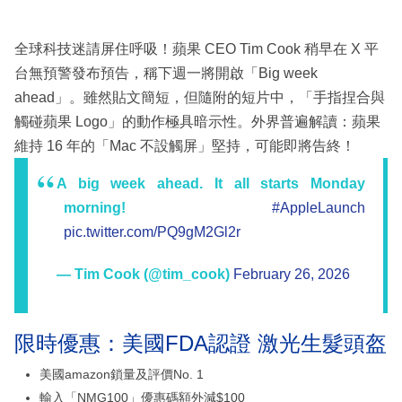
全球科技迷請屏住呼吸！蘋果 CEO Tim Cook 稍早在 X 平
台無預警發布預告，稱下週一將開啟「Big week
ahead」。雖然貼文簡短，但隨附的短片中，「手指捏合與
觸碰蘋果 Logo」的動作極具暗示性。外界普遍解讀：蘋果
維持 16 年的「Mac 不設觸屏」堅持，可能即將告終！
A big week ahead. It all starts Monday
morning!
#AppleLaunch
pic.twitter.com/PQ9gM2Gl2r
— Tim Cook (@tim_cook)
February 26, 2026
限時優惠：美國FDA認證 激光生髮頭盔
美國amazon鎖量及評價No. 1
輸入「NMG100」優惠碼額外減$100