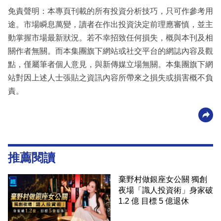
免責聲明：本專頁刊載的所有投資分析技巧，只可作參考用
途。市場瞬息萬變，讀者在作出投資決定前理應審慎，並主
動掌握市場最新狀況。若不幸招致任何損失，概與本刊及相
關作者無關。而本集團旗下網站或社交平台的網誌內容及觀
點，僅屬筆者個人意見，與新傳媒立場無關。本集團旗下網
站對因上述人士張貼之資訊內容所帶來之損失或損害概不負
責。
推薦閱讀
棄野村做銀座女公關 獨創
夜場「識人投資術」身家破
1.2 億 目標 5 億退休