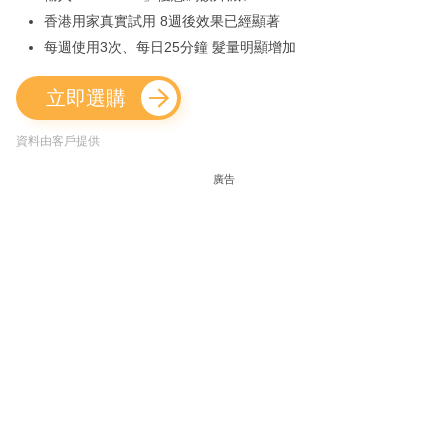
香港用家真實試用 8週後效果已經顯著
每週使用3次、每日25分鐘 髮量明顯增加
立即選購
資料由客戶提供
廣告