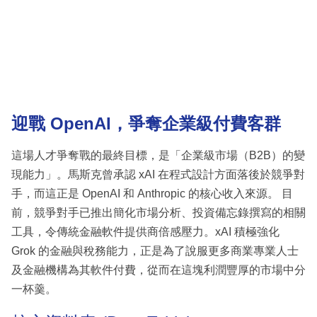
迎戰 OpenAI，爭奪企業級付費客群
這場人才爭奪戰的最終目標，是「企業級市場（B2B）的變
現能力」。馬斯克曾承認 xAI 在程式設計方面落後於競爭對
手，而這正是 OpenAI 和 Anthropic 的核心收入來源。 目
前，競爭對手已推出簡化市場分析、投資備忘錄撰寫的相關
工具，令傳統金融軟件提供商倍感壓力。xAI 積極強化
Grok 的金融與稅務能力，正是為了說服更多商業專業人士
及金融機構為其軟件付費，從而在這塊利潤豐厚的市場中分
一杯羹。