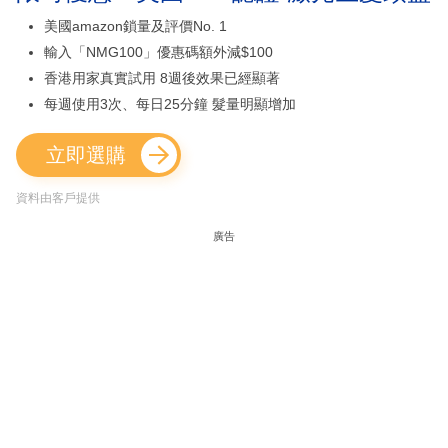
美國amazon鎖量及評價No. 1
輸入「NMG100」優惠碼額外減$100
香港用家真實試用 8週後效果已經顯著
每週使用3次、每日25分鐘 髮量明顯增加
立即選購
資料由客戶提供
廣告