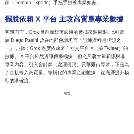
家（Domain Experts）手把手餵養專業知識。
擺脫依賴 X 平台 主攻高質量專業數據
客觀而言，Grok 目前面臨著嚴峻的數據來源局限。xAI 高
層 Diego Pasini 曾在內部會議坦言「訓練資料是瓶頸之
一」，指出 Grok 過度依賴來自社交平台 X（前 Twitter）的
數據。 X 平台雖然資訊傳播極快，但充斥著大量雜訊與非
專業內容。引入會計師（處理稅務）及華爾街專才，正是為
了直接輸入高質量、結構化的專業金融數據，從底層提升模
型的準確度。
廣告