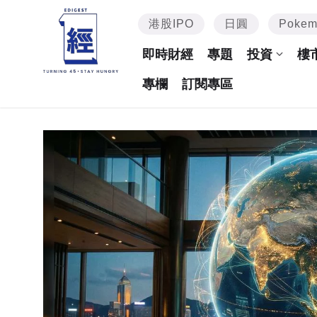
港股IPO
日圓
Poke
即時財經
專題
投資
樓
專欄
訂閱專區