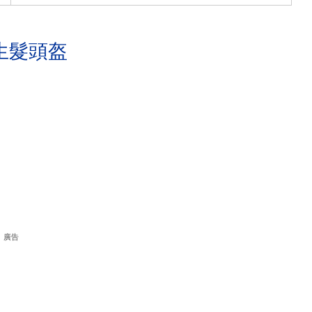
生髮頭盔
廣告