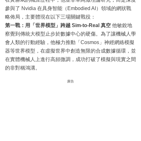
參與了 Nvidia 在具身智能（Embodied AI）領域的網狀戰
略佈局，主要體現在以下三場關鍵戰役：
第一戰：用「世界模型」跨越 Sim-to-Real 真空
他敏銳地
察覺到傳統大模型止步於數據中心的硬傷。為了讓機械人學
會人類的行動經驗，他極力推動「Cosmos」神經網絡模擬
器等世界模型，在虛擬世界中創造無限的合成數據循環，並
在實體機械人上進行高頻微調，成功打破了模擬與現實之間
的非對稱鴻溝。
廣告