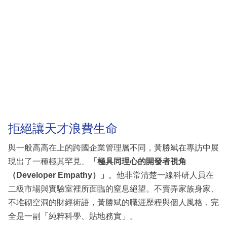
拒絕讓天才浪費生命
與一般高高在上的跨國企業管理層不同，黃勝斌在專訪中展
現出了一種極其罕見、
「極具同理心的開發者視角
（Developer Empathy）」
。他非常清楚一線科研人員在
二級市場與實驗室裡所面臨的窒息絕望。不賣弄家族身家、
不堆砌空洞的財經術語，黃勝斌的職涯歷程與個人風格，完
全是一副「純粹科學、貼地務實」。