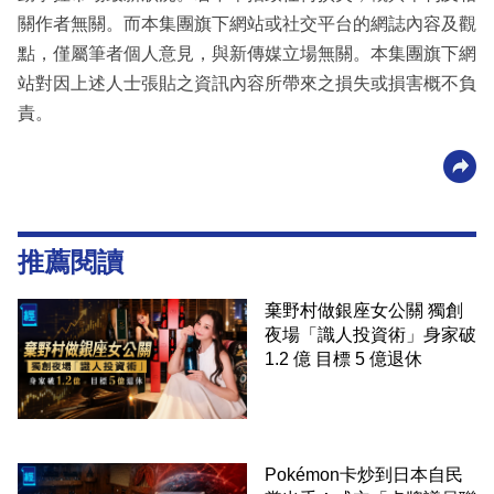
關作者無關。而本集團旗下網站或社交平台的網誌內容及觀
點，僅屬筆者個人意見，與新傳媒立場無關。本集團旗下網
站對因上述人士張貼之資訊內容所帶來之損失或損害概不負
責。
推薦閱讀
棄野村做銀座女公關 獨創
夜場「識人投資術」身家破
1.2 億 目標 5 億退休
Pokémon卡炒到日本自民