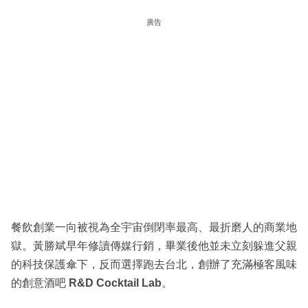
廣告
餐飲創業一向被視為全宇宙倒閉率最高、最折磨人的商業地
獄。黃勝斌早年修讀傳媒行銷，畢業後他並未立刻躲進父親
的科技保護傘下，反而選擇跑去台北，創辦了充滿極客風味
的創意酒吧
R&D Cocktail Lab
。