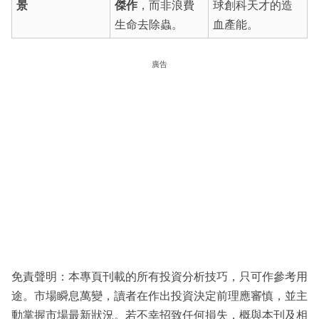
景
傑作
，而非浪費
球創科天才的造
生命去除蟲。
血產能。
廣告
免責聲明：本專頁刊載的所有投資分析技巧，只可作參考用
途。市場瞬息萬變，讀者在作出投資決定前理應審慎，並主
動掌握市場最新狀況。若不幸招致任何損失，概與本刊及相