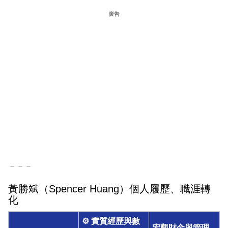
廣告
－－－
黃勝斌（Spencer Huang）個人履歷、職涯轉
化
⚙️ 實質經歷與數
宏觀財金與管理