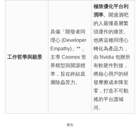
極致優化平台利
潤率
。開過酒吧
的人最懂基層繁
具備「開發者同
瑣運作的痛苦。
理心 (Developer
他將這種同理心
Empathy)」**，
轉化為產品力，
工作哲學與願景
主導 Cosmos 世
由 Nvidia 包辦所
界模型與開源標
有軟硬件對接，
準，旨在終結底
將核心用戶的研
層除蟲苦力。
發摩擦成本降至
零，打造不可動
搖的平台護城
河。
廣告