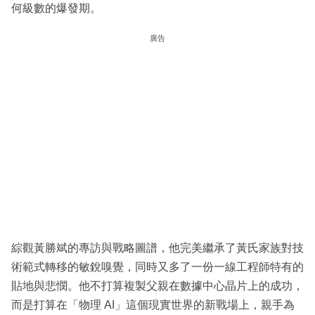
何級數的爆發期。
廣告
綜觀黃勝斌的專訪與戰略圖譜，他完美繼承了黃氏家族對技
術範式轉移的敏銳嗅覺，同時又多了一份一線工程師特有的
貼地與悲憫。他不打算複製父親在數據中心晶片上的成功，
而是打算在「物理 AI」這個現實世界的新戰場上，親手為