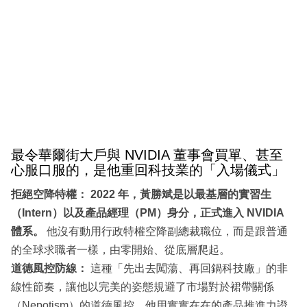
最令華爾街大戶與 NVIDIA 董事會買單、甚至
心服口服的，是他重回科技業的「入場儀式」
拒絕空降特權：
2022 年，黃勝斌是以最基層的實習生
（Intern）以及產品經理（PM）身分，正式進入 NVIDIA
體系。
他沒有動用行政特權空降副總裁職位，而是跟普通
的全球求職者一樣，由零開始、從底層爬起。
道德風控防線：
這種「先出去闖蕩、再回鍋科技廠」的非
線性節奏，讓他以完美的姿態規避了市場對於裙帶關係
（Nepotism）的道德風控。他用實實在在的產品推進力證