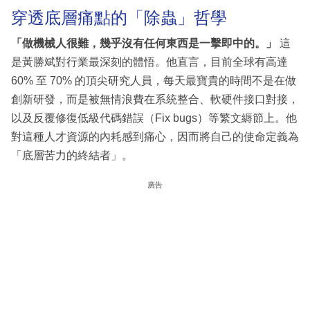
穿透底層痛點的「除蟲」哲學
「做機械人很難，幾乎沒有任何東西是一擊即中的。」
這
是黃勝斌對行業最深刻的體悟。他直言，目前全球有高達
60% 至 70% 的頂尖研究人員，每天最寶貴的時間不是在做
創新研發，而是被無情浪費在系統整合、軟硬件接口對接，
以及反覆修復低級代碼錯誤（Fix bugs）等繁文縟節上。他
對這種人才資源的內耗感到痛心，因而將自己的使命定義為
「底層苦力的終結者」。
廣告