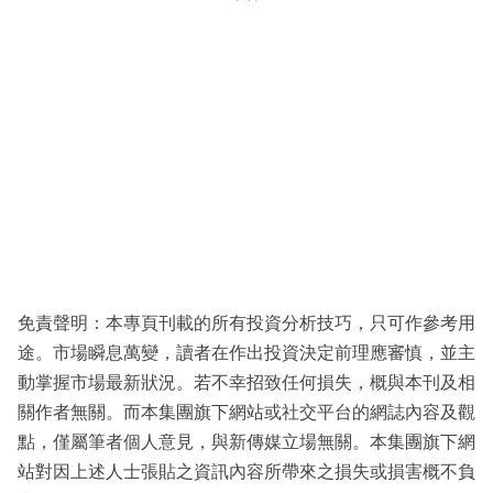
免責聲明：本專頁刊載的所有投資分析技巧，只可作參考用
途。市場瞬息萬變，讀者在作出投資決定前理應審慎，並主
動掌握市場最新狀況。若不幸招致任何損失，概與本刊及相
關作者無關。而本集團旗下網站或社交平台的網誌內容及觀
點，僅屬筆者個人意見，與新傳媒立場無關。本集團旗下網
站對因上述人士張貼之資訊內容所帶來之損失或損害概不負