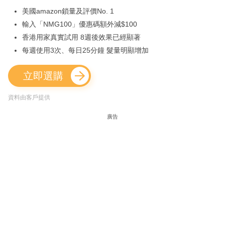
美國amazon鎖量及評價No. 1
輸入「NMG100」優惠碼額外減$100
香港用家真實試用 8週後效果已經顯著
每週使用3次、每日25分鐘 髮量明顯增加
立即選購
資料由客戶提供
廣告