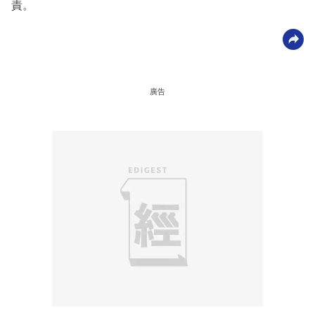
責。
廣告