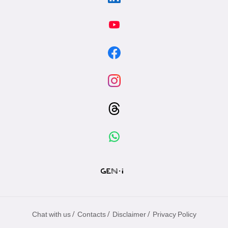
/
/
/
Chat with us
Contacts
Disclaimer
Privacy Policy