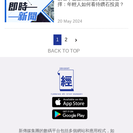
擇：年輕人如何看待鑽石投資？
20 May 2024
1
2
BACK TO TOP
新傳媒集團的數碼平台包括多個網站和應用程式，如