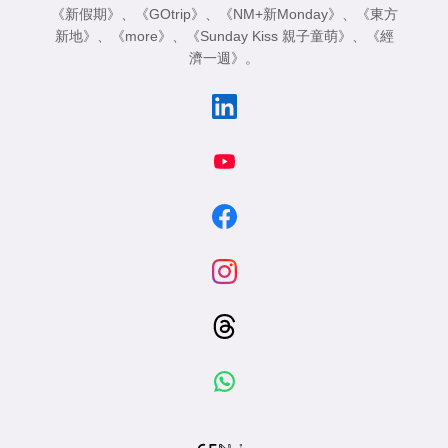
《新假期》
、
《GOtrip》
、
《NM+新Monday》
、
《東方
新地》
、
《more》
、
《Sunday Kiss 親子童萌》
、
《經
濟一週》
。