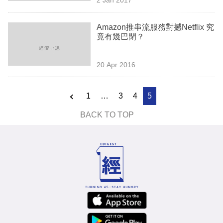
專
區
Amazon推串流服務對撼Netflix 究
竟有幾巴閉？
20 Apr 2016
1
…
3
4
5
BACK TO TOP