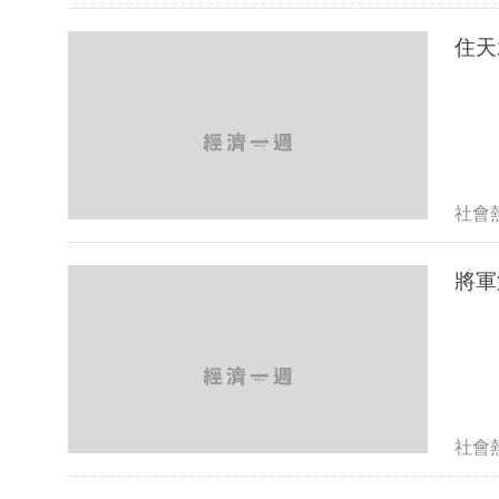
社會
社會