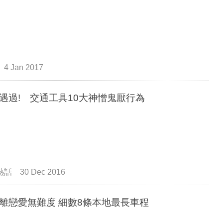
4 Jan 2017
遇過! 交通工具10大神憎鬼厭行為
熱話
30 Dec 2016
離戀愛無難度 細數8條本地最長車程