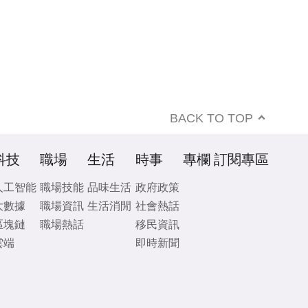
BACK TO TOP
科技
職場
生活
時事
專欄
訂閱專區
人工智能
職場技能
品味生活
政府政策
大數據
職場資訊
生活消閒
社會熱話
區塊鏈
職場熱話
移民資訊
雲端
即時新聞