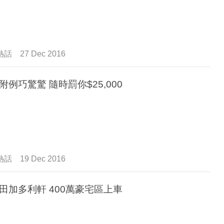
熱話
27 Dec 2016
附例巧驚驚 隨時罰你$25,000
熱話
19 Dec 2016
何文田加多利軒 400萬豪宅區上車