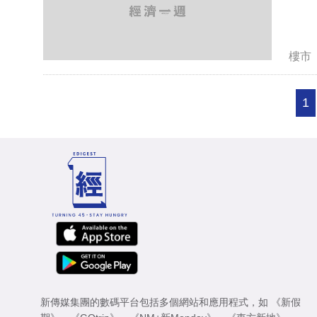
樓市
1
新傳媒集團的數碼平台包括多個網站和應用程式，如
《新假