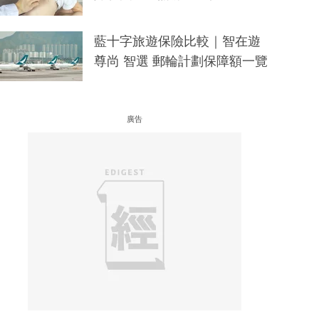
藍十字旅遊保險比較｜智在遊
尊尚 智選 郵輪計劃保障額一覽
廣告