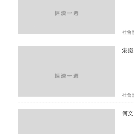
社會
港鐵
社會