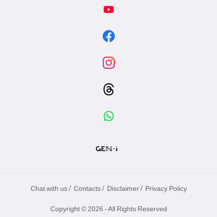
專
區
/
/
/
Chat with us
Contacts
Disclaimer
Privacy Policy
Copyright © 2026 - All Rights Reserved