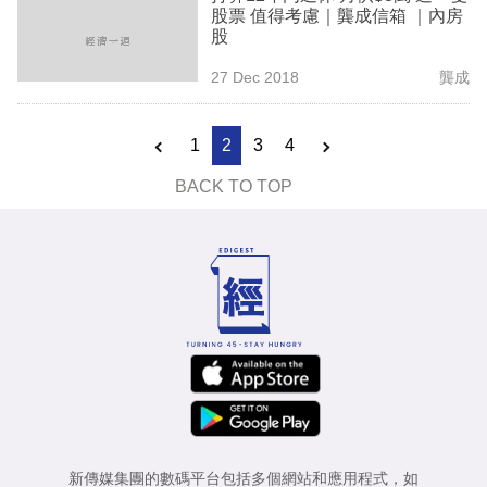
股票 值得考慮｜龔成信箱 ｜內房
股
27 Dec 2018
龔成
1
2
3
4
BACK TO TOP
新傳媒集團的數碼平台包括多個網站和應用程式，如