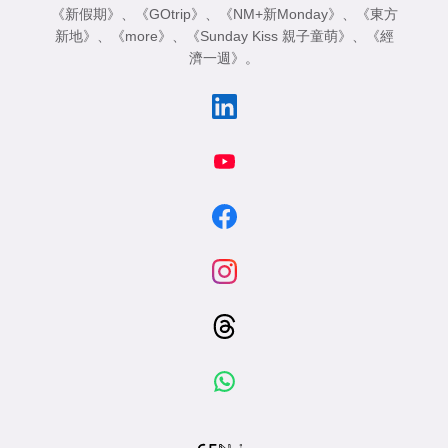
《新假期》
、
《GOtrip》
、
《NM+新Monday》
、
《東方
新地》
、
《more》
、
《Sunday Kiss 親子童萌》
、
《經
濟一週》
。