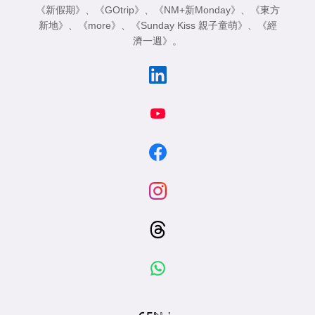
《新假期》
、
《GOtrip》
、
《NM+新Monday》
、
《東方
新地》
、
《more》
、
《Sunday Kiss 親子童萌》
、
《經
濟一週》
。