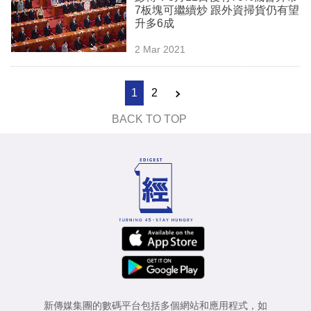
7板塊可繼續炒 跟外資掃貨仍有望
升多6成
2 Mar 2021
1
2
BACK TO TOP
新傳媒集團的數碼平台包括多個網站和應用程式，如