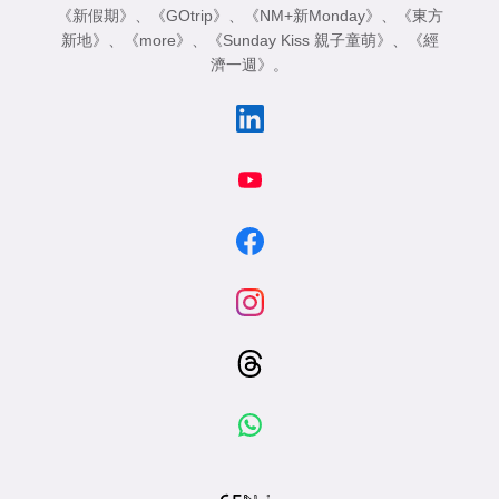
《新假期》
、
《GOtrip》
、
《NM+新Monday》
、
《東方
新地》
、
《more》
、
《Sunday Kiss 親子童萌》
、
《經
濟一週》
。