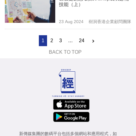
技能（上）
23 Aug 2024
樹洞香港企業顧問團隊
1
2
3
…
24
BACK TO TOP
新傳媒集團的數碼平台包括多個網站和應用程式，如