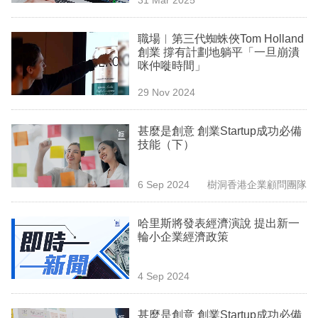
專
區
職場︳第三代蜘蛛俠Tom Holland
創業 撐有計劃地躺平「一旦崩潰
咪仲嘥時間」
29 Nov 2024
甚麼是創意 創業Startup成功必備
技能（下）
6 Sep 2024
樹洞香港企業顧問團隊
哈里斯將發表經濟演說 提出新一
輪小企業經濟政策
4 Sep 2024
甚麼是創意 創業Startup成功必備