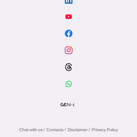
/
/
/
Chat with us
Contacts
Disclaimer
Privacy Policy