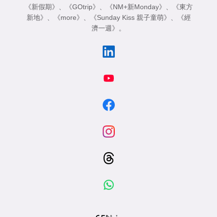
《新假期》
、
《GOtrip》
、
《NM+新Monday》
、
《東方
新地》
、
《more》
、
《Sunday Kiss 親子童萌》
、
《經
濟一週》
。