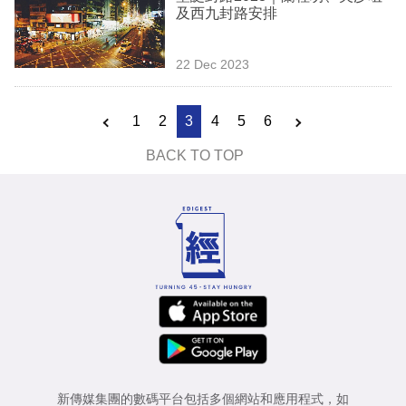
及西九封路安排
22 Dec 2023
1
2
3
4
5
6
BACK TO TOP
新傳媒集團的數碼平台包括多個網站和應用程式，如