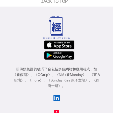
BACK TO TOP
新傳媒集團的數碼平台包括多個網站和應用程式，如
《新假期》
、
《GOtrip》
、
《NM+新Monday》
、
《東方
新地》
、
《more》
、
《Sunday Kiss 親子童萌》
、
《經
濟一週》
。