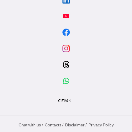
/
/
/
Chat with us
Contacts
Disclaimer
Privacy Policy