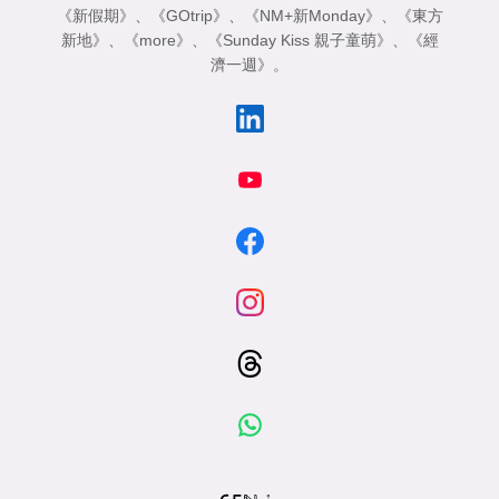
《新假期》
、
《GOtrip》
、
《NM+新Monday》
、
《東方
新地》
、
《more》
、
《Sunday Kiss 親子童萌》
、
《經
濟一週》
。