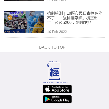
專
區
強制檢測｜18區市民日夜撩鼻停
不了！「強檢排隊師」橫空出
世：位位$200，即叫即排！
10 Feb 2022
BACK TO TOP