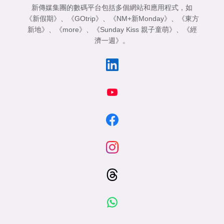
新傳媒集團的數碼平台包括多個網站和應用程式，如
《新假期》
、
《GOtrip》
、
《NM+新Monday》
、
《東方
新地》
、
《more》
、
《Sunday Kiss 親子童萌》
、
《經
濟一週》
。