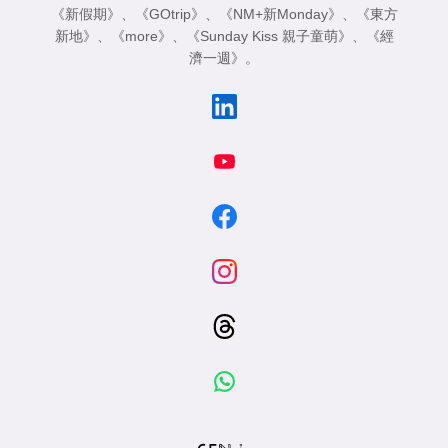
《新假期》
、
《GOtrip》
、
《NM+新Monday》
、
《東方
新地》
、
《more》
、
《Sunday Kiss 親子童萌》
、
《經
濟一週》
。