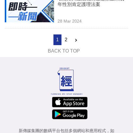
年性別肯定護理法案
28 Mar 2024
1
2
BACK TO TOP
新傳媒集團的數碼平台包括多個網站和應用程式，如