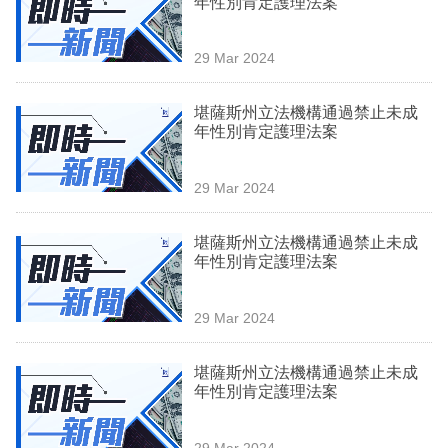
年性別肯定護理法案
業
科
29 Mar 2024
技
堪薩斯州立法機構通過禁止未成
職
年性別肯定護理法案
場
29 Mar 2024
生
活
堪薩斯州立法機構通過禁止未成
年性別肯定護理法案
時
事
29 Mar 2024
專
欄
堪薩斯州立法機構通過禁止未成
年性別肯定護理法案
訂
閱
29 Mar 2024