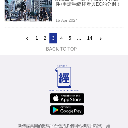
件+申請手續 即看與EO的分別！
15 Apr 2024
1
2
3
4
5
…
14
BACK TO TOP
新傳媒集團的數碼平台包括多個網站和應用程式，如