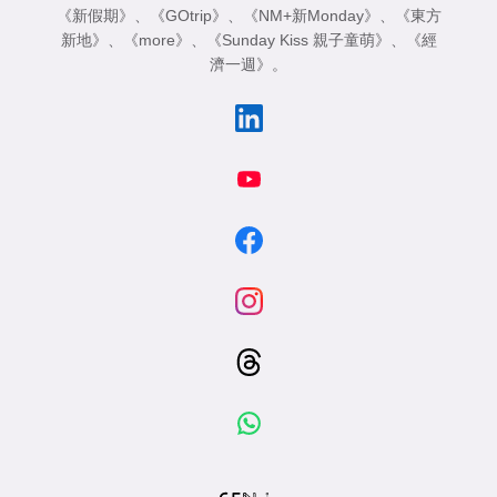
《新假期》
、
《GOtrip》
、
《NM+新Monday》
、
《東方
新地》
、
《more》
、
《Sunday Kiss 親子童萌》
、
《經
濟一週》
。