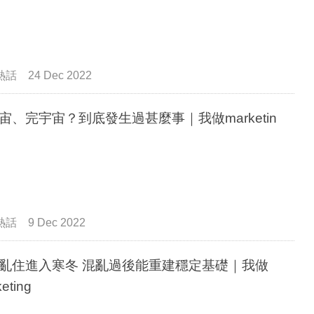
熱話
24 Dec 2022
宙、完宇宙？到底發生過甚麼事｜我做marketin
熱話
9 Dec 2022
亂住進入寒冬 混亂過後能重建穩定基礎｜我做
eting