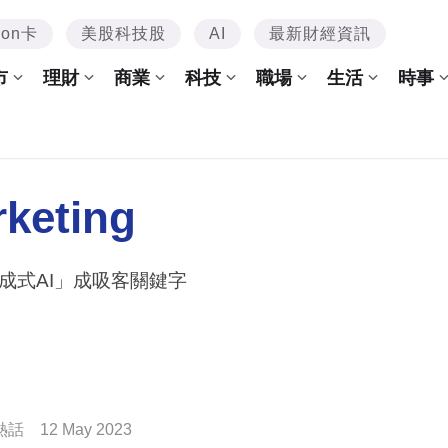
mon卡
美股科技股
AI
最新財經資訊
市
理財
商業
科技
職場
生活
時事
keting
成式AI」成吸客關鍵字
熱話
12 May 2023