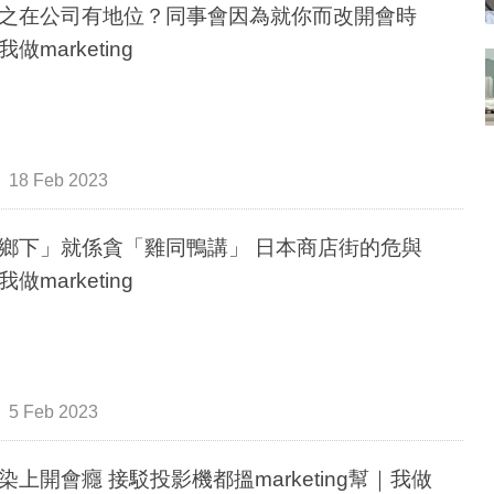
之在公司有地位？同事會因為就你而改開會時
做marketing
18 Feb 2023
鄉下」就係貪「雞同鴨講」 日本商店街的危與
做marketing
5 Feb 2023
染上開會癮 接駁投影機都搵marketing幫｜我做