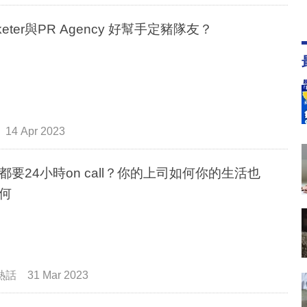
keter與PR Agency 好幫手定豬隊友？
14 Apr 2023
都要24小時on call？你的上司如何你的生活也
何
熱話
31 Mar 2023