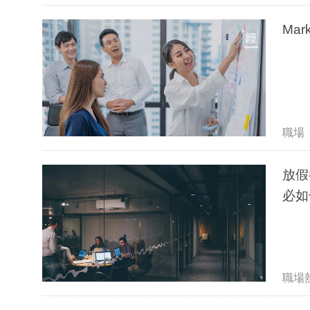
Mar
職場
放假
必如
職場