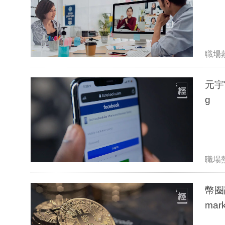
職場
元宇
g
職場
幣圈
mark