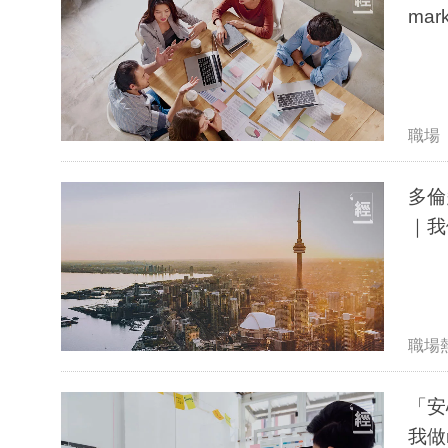
mark
職場
多倫
｜我做
職場
「安
我做m