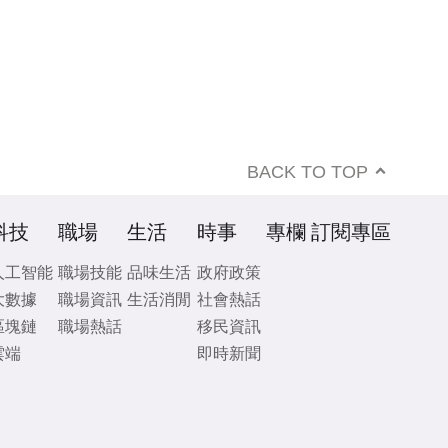
BACK TO TOP
科技
職場
生活
時事
專欄
訂閱專區
人工智能
職場技能
品味生活
政府政策
大數據
職場資訊
生活消閒
社會熱話
區塊鏈
職場熱話
移民資訊
雲端
即時新聞