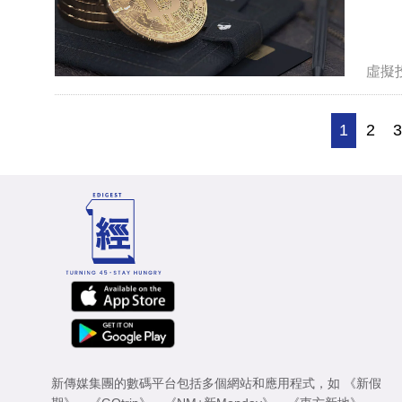
虛擬
1
2
新傳媒集團的數碼平台包括多個網站和應用程式，如
《新假