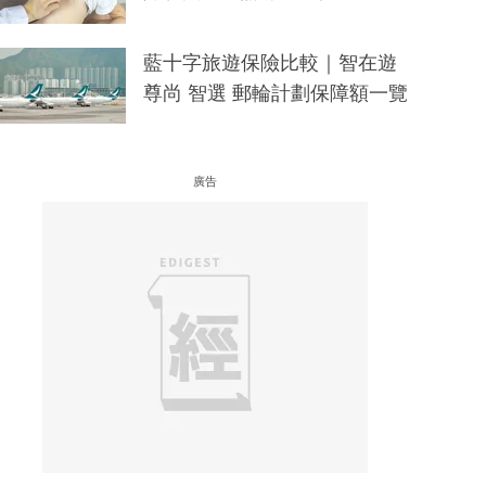
藍十字旅遊保險比較｜智在遊
尊尚 智選 郵輪計劃保障額一覽
廣告