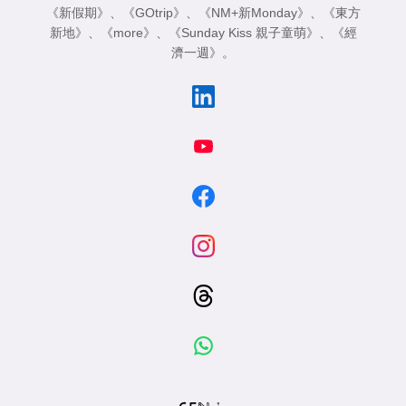
《新假期》
、
《GOtrip》
、
《NM+新Monday》
、
《東方
新地》
、
《more》
、
《Sunday Kiss 親子童萌》
、
《經
濟一週》
。