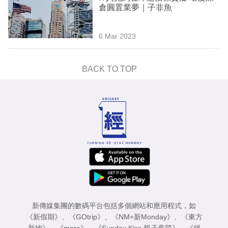
倉圓置業夢｜子非魚
6 Mar 2023
BACK TO TOP
新傳媒集團的數碼平台包括多個網站和應用程式，如
《新假期》
、
《GOtrip》
、
《NM+新Monday》
、
《東方