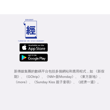
新傳媒集團的數碼平台包括多個網站和應用程式，如
《新假
期》
、
《GOtrip》
、
《NM+新Monday》
、
《東方新地》
、
《more》
、
《Sunday Kiss 親子童萌》
、
《經濟一週》
。