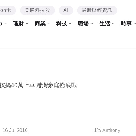
mon卡
美股科技股
AI
最新財經資訊
市
理財
商業
科技
職場
生活
時事
九成按揭40萬上車 港灣豪庭撈底戰
16 Jul 2016
1% Anthony