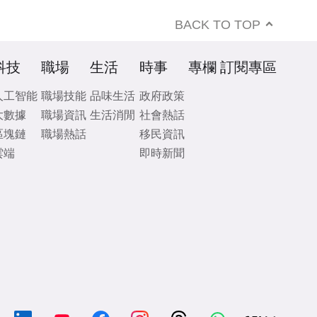
BACK TO TOP
科技
職場
生活
時事
專欄
訂閱專區
人工智能
職場技能
品味生活
政府政策
大數據
職場資訊
生活消閒
社會熱話
區塊鏈
職場熱話
移民資訊
雲端
即時新聞