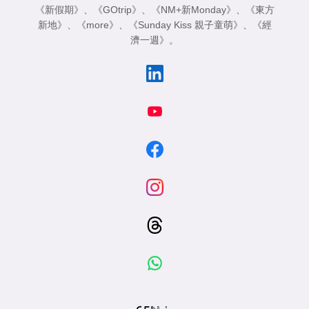
《新假期》
、
《GOtrip》
、
《NM+新Monday》
、
《東方
新地》
、
《more》
、
《Sunday Kiss 親子童萌》
、
《經
濟一週》
。