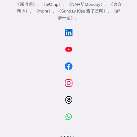
《新假期》
、
《GOtrip》
、
《NM+新Monday》
、
《東方
新地》
、
《more》
、
《Sunday Kiss 親子童萌》
、
《經
濟一週》
。