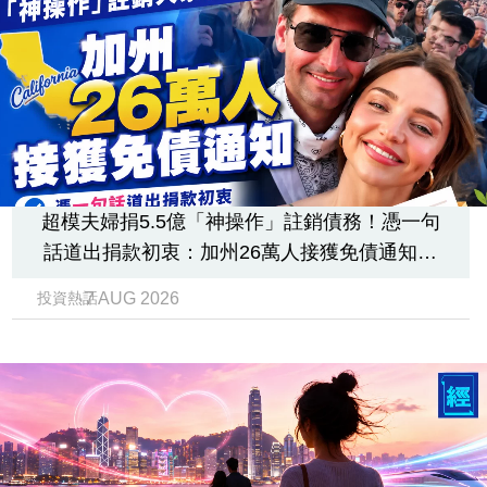
超模夫婦捐5.5億「神操作」註銷債務！憑一句
話道出捐款初衷：加州26萬人接獲免債通知、
一度被誤當詐騙手段
7 AUG 2026
投資熱話