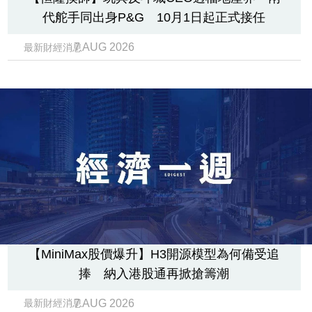
代舵手同出身P&G 10月1日起正式接任
7 AUG 2026
最新財經消息
【MiniMax股價爆升】H3開源模型為何備受追
捧 納入港股通再掀搶籌潮
7 AUG 2026
最新財經消息