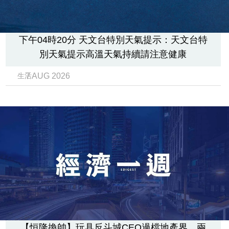
下午04時20分 天文台特別天氣提示：天文台特
別天氣提示高溫天氣持續請注意健康
7 AUG 2026
生活
【恒隆換帥】玩具反斗城CEO過檔地產界 兩