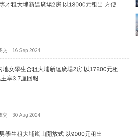
專才租大埔新達廣場2房 以18000元租出 方便
成交
16 Sep 2024
內地女學生合租大埔新達廣場2房 以17800元租
業主享3.7厘回報
成交
30 Aug 2024
男學生租大埔嵐山開放式 以9000元租出