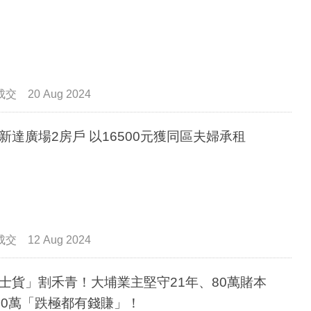
成交
20 Aug 2024
新達廣場2房戶 以16500元獲同區夫婦承租
成交
12 Aug 2024
士貨」割禾青！大埔業主堅守21年、80萬賭本
30萬「跌極都有錢賺」！