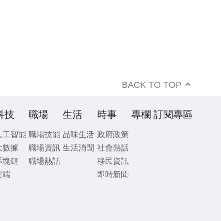
BACK TO TOP
科技
職場
生活
時事
專欄
訂閱專區
人工智能
職場技能
品味生活
政府政策
大數據
職場資訊
生活消閒
社會熱話
區塊鏈
職場熱話
移民資訊
雲端
即時新聞