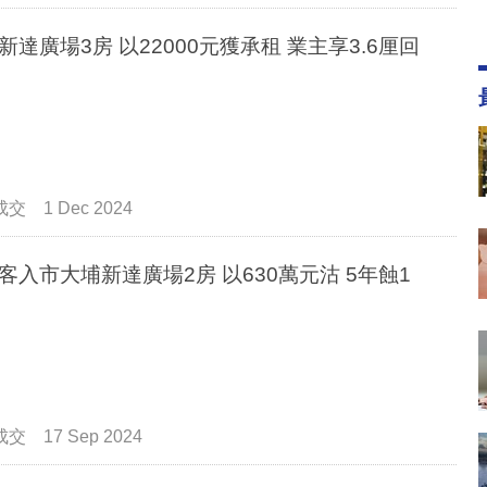
新達廣場3房 以22000元獲承租 業主享3.6厘回
成交
1 Dec 2024
客入市大埔新達廣場2房 以630萬元沽 5年蝕1
成交
17 Sep 2024