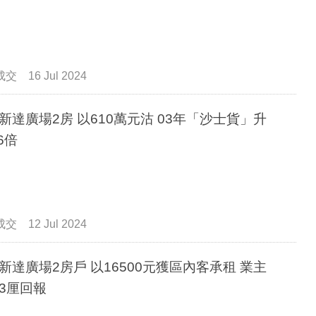
成交
16 Jul 2024
新達廣場2房 以610萬元沽 03年「沙士貨」升
6倍
成交
12 Jul 2024
新達廣場2房戶 以16500元獲區內客承租 業主
3厘回報