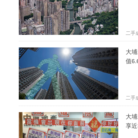
二手
大埔
值6.
二手
大埔
享近