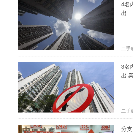
4名
出
二手
3名
出 
二手
分支