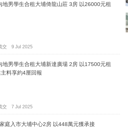
內地男學生合租大埔倚龍山莊 3房 以26000元租
成交
9 Jul 2025
內地男學生合租大埔新達廣場 2房 以17500元租
業主料享約4厘回報
成交
7 Jul 2025
家庭入市大埔中心2房 以448萬元獲承接