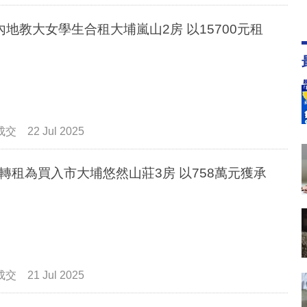
內地教大女學生合租大埔嵐山2房 以15700元租
成交
22 Jul 2025
轉租為買入市大埔悠然山莊3房 以758萬元獲承
成交
21 Jul 2025