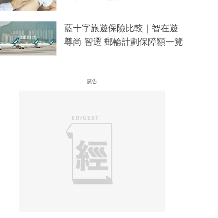
藍十字旅遊保險比較｜智在遊
尊尚 智選 郵輪計劃保障額一覽
廣告