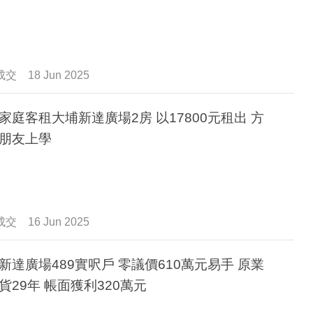
成交
18 Jun 2025
家庭客租大埔新達廣場2房 以17800元租出 方
朋友上學
成交
16 Jun 2025
新達廣場489實呎戶 零議價610萬元易手 原業
貨29年 帳面獲利320萬元