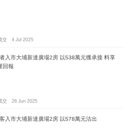
成交
4 Jul 2025
者入市大埔新達廣場2房 以538萬元獲承接 料享
厘回報
成交
26 Jun 2025
客入市大埔新達廣場2房 以578萬元沽出