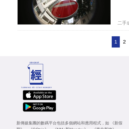
二手
1
2
新傳媒集團的數碼平台包括多個網站和應用程式，如
《新假