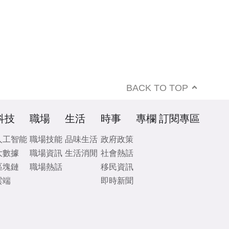
BACK TO TOP
科技
職場
生活
時事
專欄
訂閱專區
人工智能
職場技能
品味生活
政府政策
大數據
職場資訊
生活消閒
社會熱話
區塊鏈
職場熱話
移民資訊
雲端
即時新聞