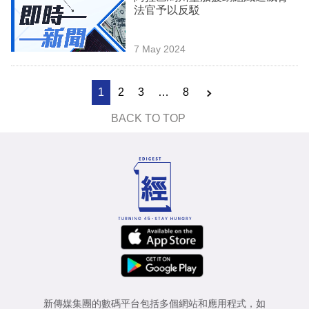
法官予以反駁
7 May 2024
1
2
3
…
8
BACK TO TOP
新傳媒集團的數碼平台包括多個網站和應用程式，如