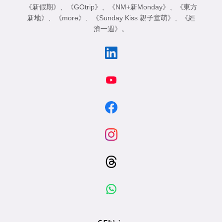
《新假期》
、
《GOtrip》
、
《NM+新Monday》
、
《東方
新地》
、
《more》
、
《Sunday Kiss 親子童萌》
、
《經
濟一週》
。