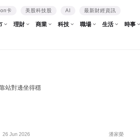
mon卡
美股科技股
AI
最新財經資訊
市
理財
商業
科技
職場
生活
時事
靠站對邊坐得穩
26 Jun 2026
潘家榮