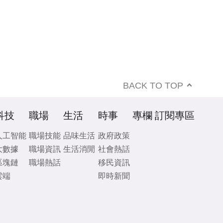
BACK TO TOP
科技
職場
生活
時事
專欄
訂閱專區
人工智能
職場技能
品味生活
政府政策
大數據
職場資訊
生活消閒
社會熱話
區塊鏈
職場熱話
移民資訊
雲端
即時新聞