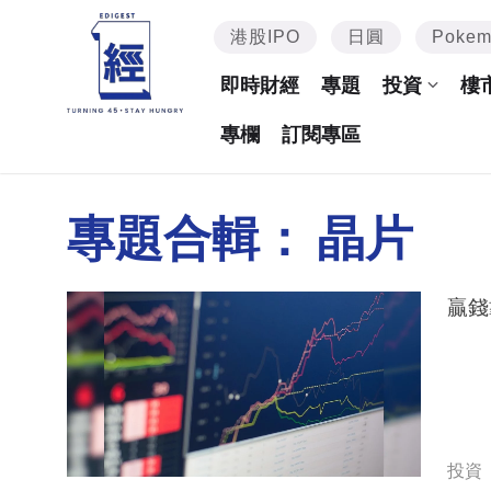
港股IPO
日圓
Poke
即時財經
專題
投資
樓
專欄
訂閱專區
專題合輯：
晶片
贏錢
投資