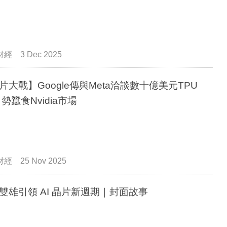
財經
3 Dec 2025
片大戰】Google傳與Meta洽談數十億美元TPU
 勢蠶食Nvidia市場
財經
25 Nov 2025
雙雄引領 AI 晶片新週期｜封面故事