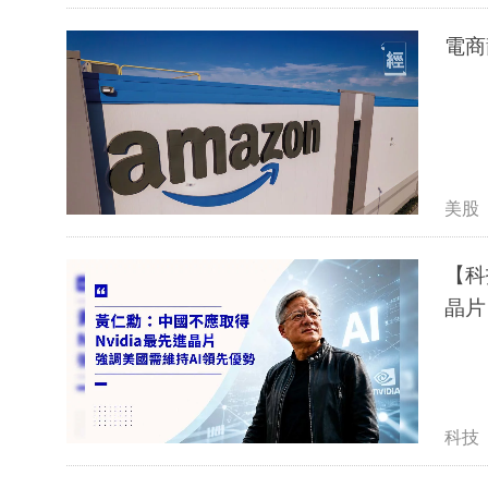
電商
美股
【科
晶片
科技