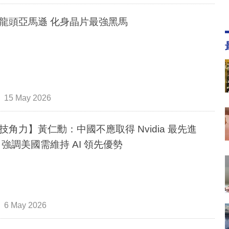
龍頭亞馬遜 化身晶片最強黑馬
15 May 2026
技角力】黃仁勳：中國不應取得 Nvidia 最先進
 強調美國需維持 AI 領先優勢
6 May 2026