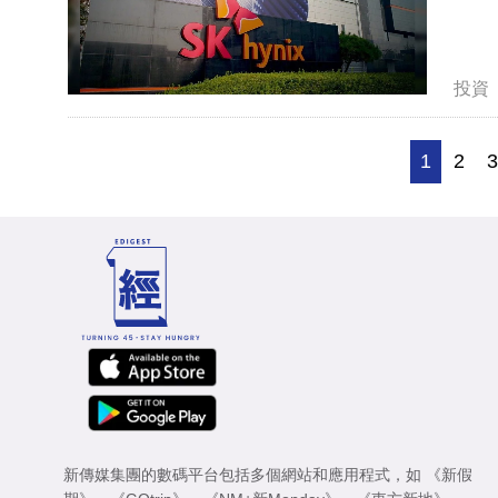
投資
1
2
新傳媒集團的數碼平台包括多個網站和應用程式，如
《新假