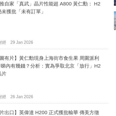
推自家「真武」晶片性能超 A800 黃仁勳： H2
 仍未獲批「未有訂單」
財經
29 Jan 2026
圖有片】黃仁勳現身上海街市食生果 周圍派利
即睇內有幾錢？分析：實為爭取北京「放行」H2
晶片
財經
26 Jan 2026
片出口】英偉達 H200 正式獲批輸華 傳美方徵