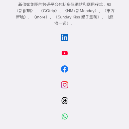
新傳媒集團的數碼平台包括多個網站和應用程式，如
《新假期》
、
《GOtrip》
、
《NM+新Monday》
、
《東方
新地》
、
《more》
、
《Sunday Kiss 親子童萌》
、
《經
濟一週》
。