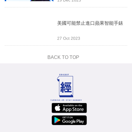
專
區
美國可能禁止進口蘋果智能手錶
27 Oct 2023
BACK TO TOP