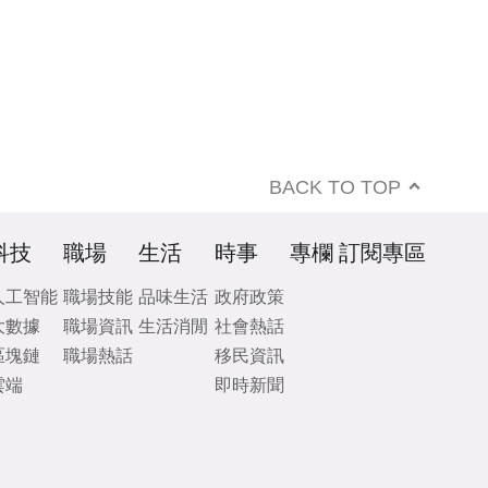
BACK TO TOP
科技
職場
生活
時事
專欄
訂閱專區
人工智能
職場技能
品味生活
政府政策
大數據
職場資訊
生活消閒
社會熱話
區塊鏈
職場熱話
移民資訊
雲端
即時新聞