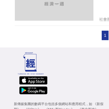
社會
1
新傳媒集團的數碼平台包括多個網站和應用程式，如
《新假