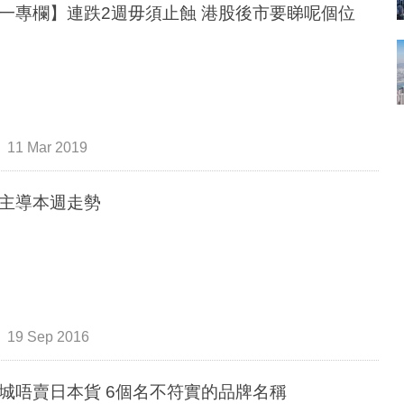
一專欄】連跌2週毋須止蝕 港股後市要睇呢個位
11 Mar 2019
主導本週走勢
19 Sep 2016
城唔賣日本貨 6個名不符實的品牌名稱