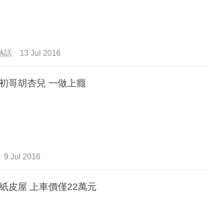
熱話
13 Jul 2016
生意初哥胡杏兒 一做上癮
9 Jul 2016
歐洲紙皮屋 上車價僅22萬元