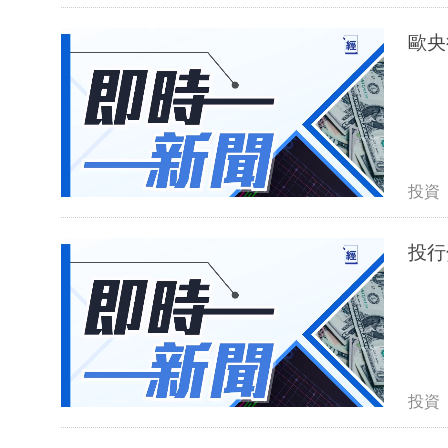
歐央
投資
投行
投資