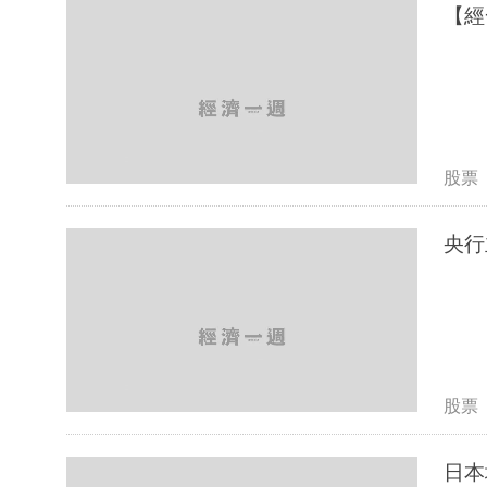
【經
股票
央行
股票
日本