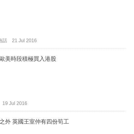
熱話
21 Jul 2016
歐美時段積極買入港股
19 Jul 2016
洗碗之外 英國王室仲有四份筍工