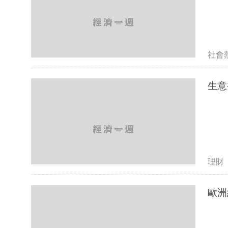
社會
理財