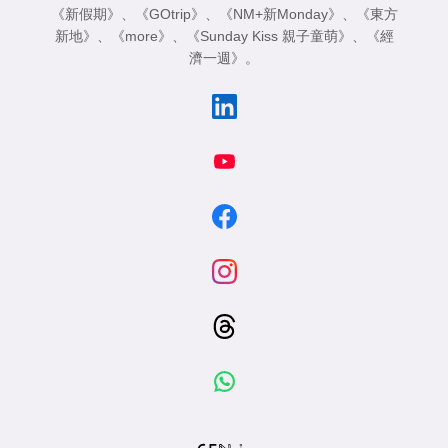
《新假期》
、
《GOtrip》
、
《NM+新Monday》
、
《東方
新地》
、
《more》
、
《Sunday Kiss 親子童萌》
、
《經
濟一週》
。