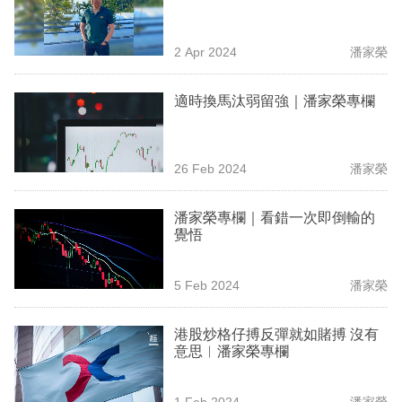
業
科
2 Apr 2024
潘家榮
技
適時換馬汰弱留強｜潘家榮專欄
職
場
26 Feb 2024
潘家榮
生
活
潘家榮專欄｜看錯一次即倒輸的
覺悟
時
事
5 Feb 2024
潘家榮
專
欄
港股炒格仔搏反彈就如賭搏 沒有
意思︳潘家榮專欄
訂
閱
1 Feb 2024
潘家榮