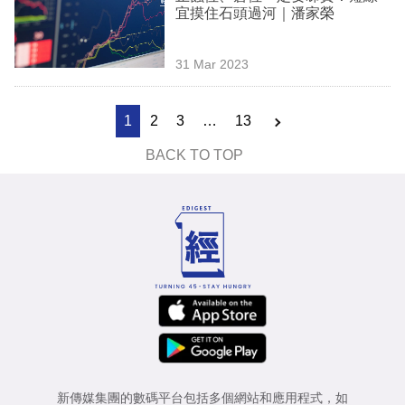
宜摸住石頭過河｜潘家榮
31 Mar 2023
1
2
3
…
13
BACK TO TOP
新傳媒集團的數碼平台包括多個網站和應用程式，如