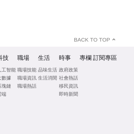
BACK TO TOP
科技
職場
生活
時事
專欄
訂閱專區
人工智能
職場技能
品味生活
政府政策
大數據
職場資訊
生活消閒
社會熱話
區塊鏈
職場熱話
移民資訊
雲端
即時新聞