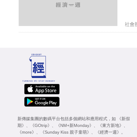
社會
新傳媒集團的數碼平台包括多個網站和應用程式，如
《新假
期》
、
《GOtrip》
、
《NM+新Monday》
、
《東方新地》
、
《more》
、
《Sunday Kiss 親子童萌》
、
《經濟一週》
。