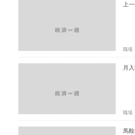
職場
職場
馬鞍