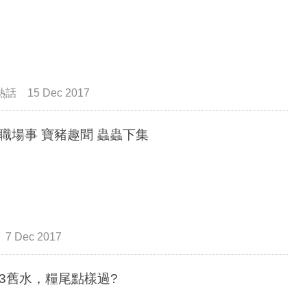
熱話
15 Dec 2017
職場事 寶豬趣聞 蟲蟲下集
7 Dec 2017
3舊水，糧尾點樣過?