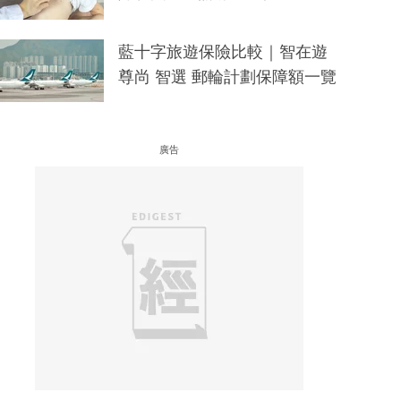
藍十字旅遊保險比較｜智在遊
尊尚 智選 郵輪計劃保障額一覽
廣告