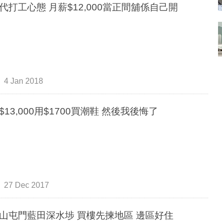
上一代打工心態 月薪$12,000當正間舖係自己開
4 Jan 2018
月入$13,000用$1700買潮鞋 然後我後悔了
27 Dec 2017
山屯門藍田深水埗 買樓先揀地區 邊區好住